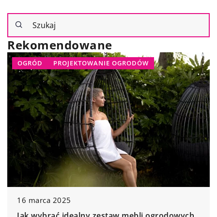
Rekomendowane
OGRÓD
PROJEKTOWANIE OGRODÓW
16 marca 2025
Jak wybrać idealny zestaw mebli ogrodowych,