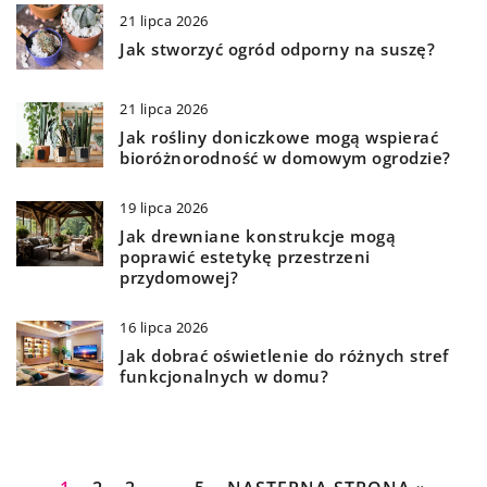
21 lipca 2026
Jak stworzyć ogród odporny na suszę?
21 lipca 2026
Jak rośliny doniczkowe mogą wspierać
bioróżnorodność w domowym ogrodzie?
19 lipca 2026
Jak drewniane konstrukcje mogą
poprawić estetykę przestrzeni
przydomowej?
16 lipca 2026
Jak dobrać oświetlenie do różnych stref
funkcjonalnych w domu?