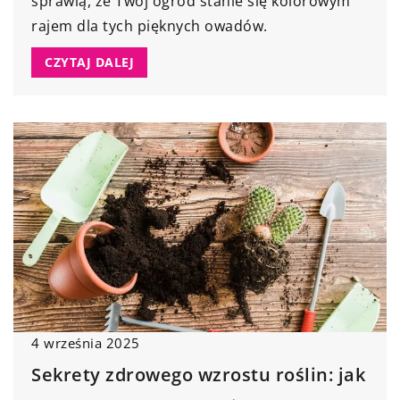
sprawią, że Twój ogród stanie się kolorowym
rajem dla tych pięknych owadów.
CZYTAJ DALEJ
4 września 2025
Sekrety zdrowego wzrostu roślin: jak