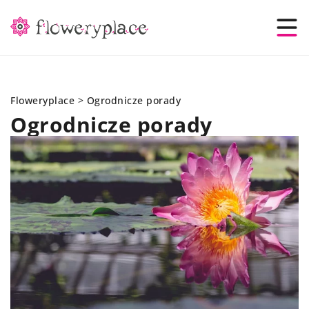
Floweryplace
>
Ogrodnicze porady
Ogrodnicze porady