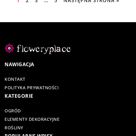
1
2
3
…
5
NASTĘPNA STRONA »
NAWIGACJA
KONTAKT
POLITYKA PRYWATNOŚCI
KATEGORIE
OGRÓD
ELEMENTY DEKORACYJNE
ROŚLINY