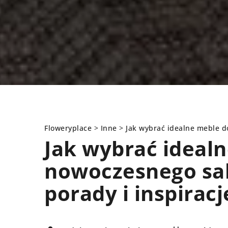
Floweryplace
>
Inne
>
Jak wybrać idealne meble d
Jak wybrać ideal
nowoczesnego sal
INNE
porady i inspiracj