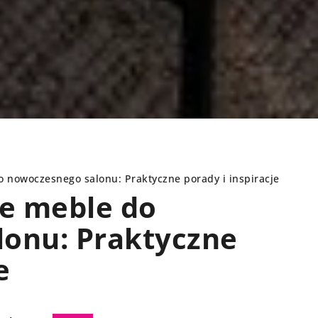
o nowoczesnego salonu: Praktyczne porady i inspiracje
ne meble do
onu: Praktyczne
INNE
e