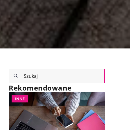
Rekomendowane
INNE
INNE