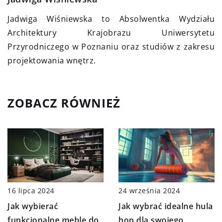
Jadwiga Wiśniewska to Absolwentka Wydziału
Architektury Krajobrazu Uniwersytetu
Przyrodniczego w Poznaniu oraz studiów z zakresu
projektowania wnętrz.
ZOBACZ RÓWNIEŻ
16 lipca 2024
24 września 2024
Jak wybierać
Jak wybrać idealne hula
funkcjonalne meble do
hop dla swojego