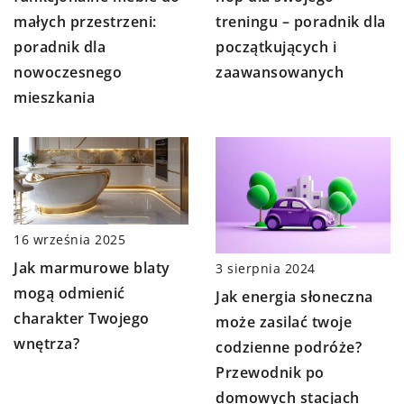
małych przestrzeni:
treningu – poradnik dla
poradnik dla
początkujących i
nowoczesnego
zaawansowanych
mieszkania
16 września 2025
Jak marmurowe blaty
3 sierpnia 2024
mogą odmienić
Jak energia słoneczna
charakter Twojego
może zasilać twoje
wnętrza?
codzienne podróże?
Przewodnik po
domowych stacjach