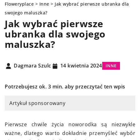
Floweryplace
>
Inne
>
Jak wybrać pierwsze ubranka dla
swojego maluszka?
Jak wybrać pierwsze
ubranka dla swojego
maluszka?
Dagmara Szulc
14 kwietnia 2024
INNE
Potrzebujesz ok. 3 min. aby przeczytać ten wpis
Artykuł sponsorowany
Pierwsze chwile życia noworodka są niezwykle
ważne, dlatego warto dokładnie przemyśleć wybór