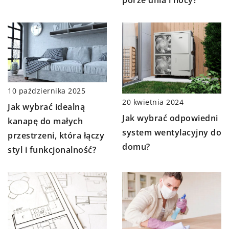
porze dnia i nocy?
10 października 2025
20 kwietnia 2024
Jak wybrać idealną
Jak wybrać odpowiedni
kanapę do małych
system wentylacyjny do
przestrzeni, która łączy
domu?
styl i funkcjonalność?