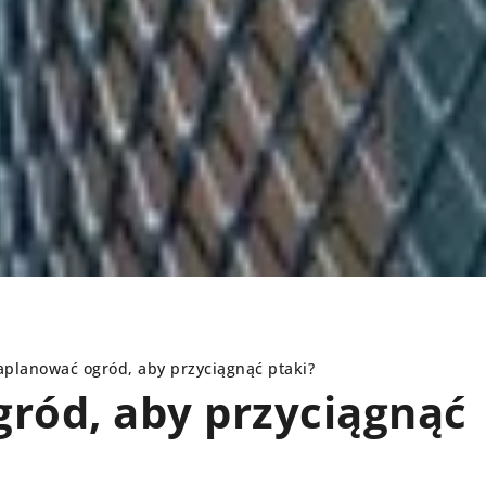
aplanować ogród, aby przyciągnąć ptaki?
gród, aby przyciągnąć
ELEMENTY DEKORACYJNE