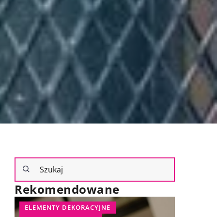
Rekomendowane
ROŚLINY
ROŚLINY OGRODOWE
INNE