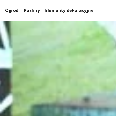
Ogród
Rośliny
Elementy dekoracyjne