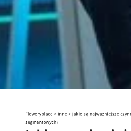
Floweryplace
>
Inne
>
Jakie są najważniejsze czy
segmentowych?