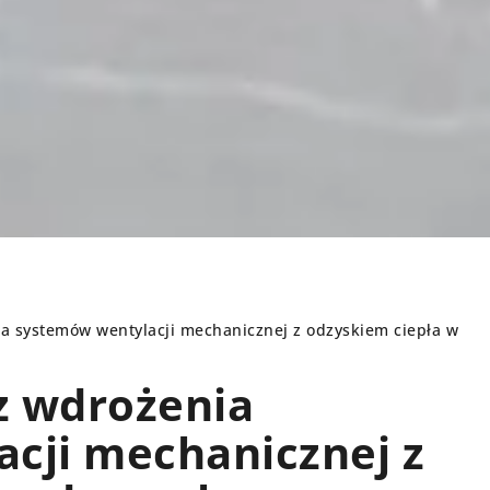
ia systemów wentylacji mechanicznej z odzyskiem ciepła w
z wdrożenia
 OGRODOWE
INNE
cji mechanicznej z