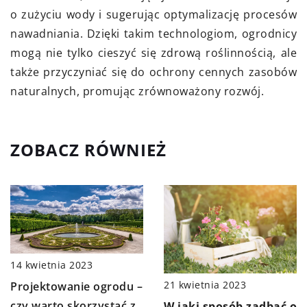
o zużyciu wody i sugerując optymalizację procesów
nawadniania. Dzięki takim technologiom, ogrodnicy
mogą nie tylko cieszyć się zdrową roślinnością, ale
także przyczyniać się do ochrony cennych zasobów
naturalnych, promując zrównoważony rozwój.
ZOBACZ RÓWNIEŻ
14 kwietnia 2023
21 kwietnia 2023
Projektowanie ogrodu –
czy warto skorzystać z
W jaki sposób zadbać o