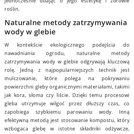
jednocześnie dbając o jego estetykę i zdrowie
roślin.
Naturalne metody zatrzymywania
wody w glebie
W kontekście ekologicznego podejścia do
nawadniania ogrodu, naturalne metody
zatrzymywania wody w glebie odgrywają kluczową
rolę. Jedną z najpopularniejszych technik jest
mulczowanie, które polega na pokrywaniu
powierzchni gleby organicznymi materiałami, takimi
jak kora, słoma czy liście. Dzięki temu procesowi
gleba utrzymuje wilgoć przez dłuższy czas, co
zapobiega szybkiemu parowaniu wody. Inną
efektywną metodą jest stosowanie kompostu, który
wzbogaca glebę w istotne składniki odżywcze,