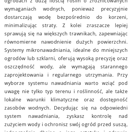
ogrodach z dużą ilością roślin o zróżnicowanych
wymaganiach wodnych, ponieważ precyzyjnie
dostarczają wodę bezpośrednio do korzeni,
minimalizując straty. Z kolei zraszacze lepiej
sprawują się na większych trawnikach, zapewniając
równomierne nawodnienie dużych powierzchni.
Systemy mikronawadniania, idealne do mniejszych
ogrodów lub szklarni, oferują wysoką precyzję oraz
oszczędność wody, ale wymagają starannego
zaprojektowania i regularnego utrzymania. Przy
wyborze systemu nawadniania warto wziąć pod
uwagę nie tylko typ terenu i roślinność, ale także
lokalne warunki klimatyczne oraz dostępność
zasobów wodnych. Decydując się na odpowiedni
system nawadniania, zyskasz kontrolę nad
zużyciem wody i ochronisz swój ogród przed suszą,