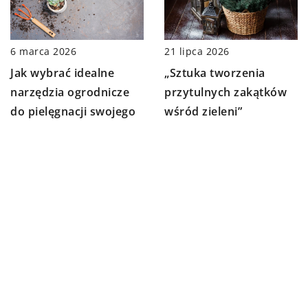
21 lipca 2026
6 marca 2026
„Sztuka tworzenia
Jak wybrać idealne
przytulnych zakątków
narzędzia ogrodnicze
wśród zieleni”
do pielęgnacji swojego
ogrodu?
DODAJ KOMENTARZ