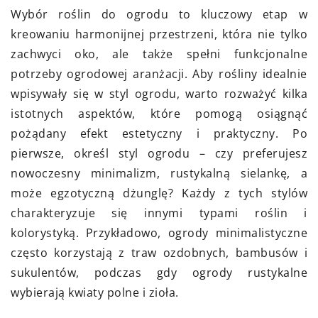
Wybór roślin do ogrodu to kluczowy etap w
kreowaniu harmonijnej przestrzeni, która nie tylko
zachwyci oko, ale także spełni funkcjonalne
potrzeby ogrodowej aranżacji. Aby rośliny idealnie
wpisywały się w styl ogrodu, warto rozważyć kilka
istotnych aspektów, które pomogą osiągnąć
pożądany efekt estetyczny i praktyczny. Po
pierwsze, określ styl ogrodu – czy preferujesz
nowoczesny minimalizm, rustykalną sielankę, a
może egzotyczną dżunglę? Każdy z tych stylów
charakteryzuje się innymi typami roślin i
kolorystyką. Przykładowo, ogrody minimalistyczne
często korzystają z traw ozdobnych, bambusów i
sukulentów, podczas gdy ogrody rustykalne
wybierają kwiaty polne i zioła.