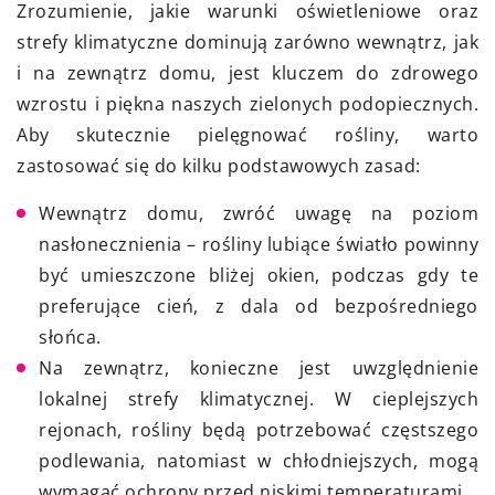
Zrozumienie, jakie warunki oświetleniowe oraz
strefy klimatyczne dominują zarówno wewnątrz, jak
i na zewnątrz domu, jest kluczem do zdrowego
wzrostu i piękna naszych zielonych podopiecznych.
Aby skutecznie pielęgnować rośliny, warto
zastosować się do kilku podstawowych zasad:
Wewnątrz domu, zwróć uwagę na poziom
nasłonecznienia – rośliny lubiące światło powinny
być umieszczone bliżej okien, podczas gdy te
preferujące cień, z dala od bezpośredniego
słońca.
Na zewnątrz, konieczne jest uwzględnienie
lokalnej strefy klimatycznej. W cieplejszych
rejonach, rośliny będą potrzebować częstszego
podlewania, natomiast w chłodniejszych, mogą
wymagać ochrony przed niskimi temperaturami.