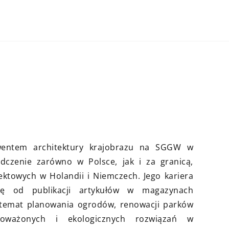
INNE
wentem architektury krajobrazu na SGGW w
dczenie zarówno w Polsce, jak i za granicą,
ktowych w Holandii i Niemczech. Jego kariera
się od publikacji artykułów w magazynach
 temat planowania ogrodów, renowacji parków
oważonych i ekologicznych rozwiązań w