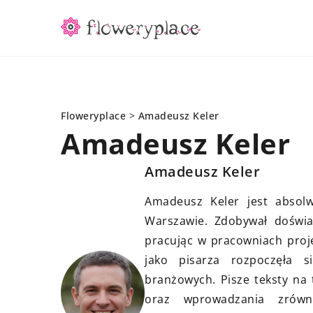
Floweryplace
>
Amadeusz Keler
Amadeusz Keler
Amadeusz Keler
INNE
Amadeusz Keler jest absol
Warszawie. Zdobywał doświa
pracując w pracowniach proje
jako pisarza rozpoczęła 
branżowych. Pisze teksty na
oraz wprowadzania zrówn