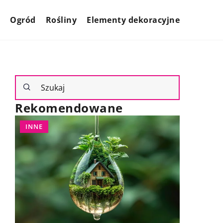
Ogród
Rośliny
Elementy dekoracyjne
Rekomendowane
INNE
INNE