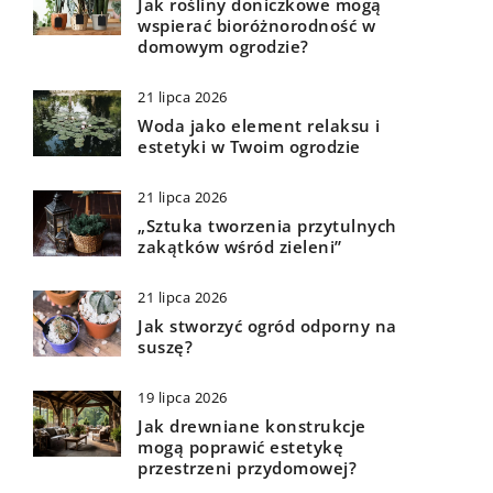
Jak rośliny doniczkowe mogą
wspierać bioróżnorodność w
domowym ogrodzie?
21 lipca 2026
Woda jako element relaksu i
estetyki w Twoim ogrodzie
21 lipca 2026
„Sztuka tworzenia przytulnych
zakątków wśród zieleni”
21 lipca 2026
Jak stworzyć ogród odporny na
suszę?
19 lipca 2026
Jak drewniane konstrukcje
mogą poprawić estetykę
przestrzeni przydomowej?