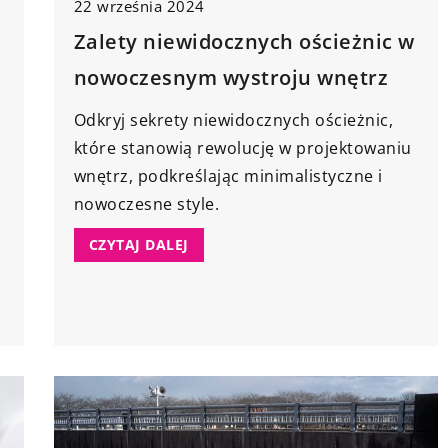
22 września 2024
Zalety niewidocznych ościeżnic w
nowoczesnym wystroju wnętrz
Odkryj sekrety niewidocznych ościeżnic,
które stanowią rewolucję w projektowaniu
u
wnętrz, podkreślając minimalistyczne i
nowoczesne style.
CZYTAJ DALEJ