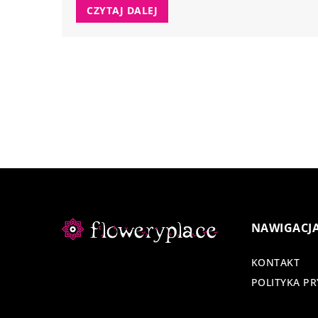
CZYTAJ DALEJ
NAWIGACJ
KONTAKT
POLITYKA P