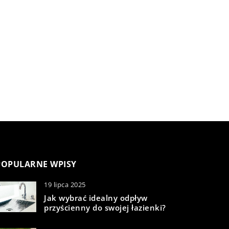
POPULARNE WPISY
19 lipca 2025
Jak wybrać idealny odpływ
przyścienny do swojej łazienki?