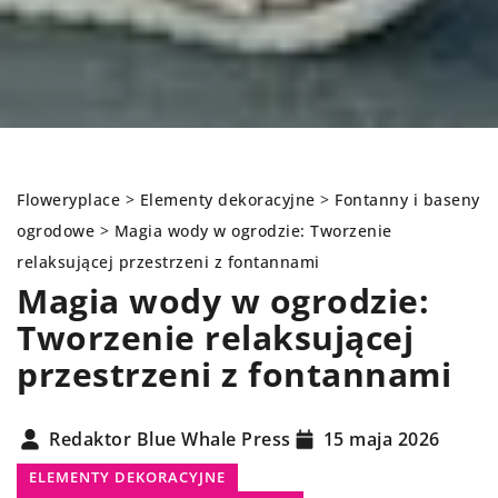
Floweryplace
>
Elementy dekoracyjne
>
Fontanny i baseny
ogrodowe
>
Magia wody w ogrodzie: Tworzenie
relaksującej przestrzeni z fontannami
Magia wody w ogrodzie:
Tworzenie relaksującej
przestrzeni z fontannami
Redaktor Blue Whale Press
15 maja 2026
ELEMENTY DEKORACYJNE