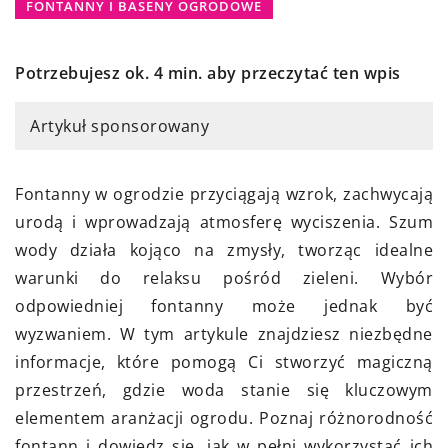
FONTANNY I BASENY OGRODOWE
Potrzebujesz ok. 4 min. aby przeczytać ten wpis
Artykuł sponsorowany
Fontanny w ogrodzie przyciągają wzrok, zachwycają
urodą i wprowadzają atmosferę wyciszenia. Szum
wody działa kojąco na zmysły, tworząc idealne
warunki do relaksu pośród zieleni. Wybór
odpowiedniej fontanny może jednak być
wyzwaniem. W tym artykule znajdziesz niezbędne
informacje, które pomogą Ci stworzyć magiczną
przestrzeń, gdzie woda stanie się kluczowym
elementem aranżacji ogrodu. Poznaj różnorodność
fontann i dowiedz się, jak w pełni wykorzystać ich