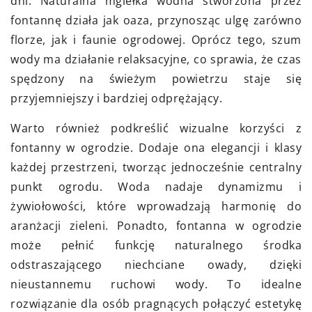
dni. Naturalna mgiełka wodna stworzona przez
fontannę działa jak oaza, przynosząc ulgę zarówno
florze, jak i faunie ogrodowej. Oprócz tego, szum
wody ma działanie relaksacyjne, co sprawia, że czas
spędzony na świeżym powietrzu staje się
przyjemniejszy i bardziej odprężający.
Warto również podkreślić wizualne korzyści z
fontanny w ogrodzie. Dodaje ona elegancji i klasy
każdej przestrzeni, tworząc jednocześnie centralny
punkt ogrodu. Woda nadaje dynamizmu i
żywiołowości, które wprowadzają harmonię do
aranżacji zieleni. Ponadto, fontanna w ogrodzie
może pełnić funkcję naturalnego środka
odstraszającego niechciane owady, dzięki
nieustannemu ruchowi wody. To idealne
rozwiązanie dla osób pragnących połączyć estetykę