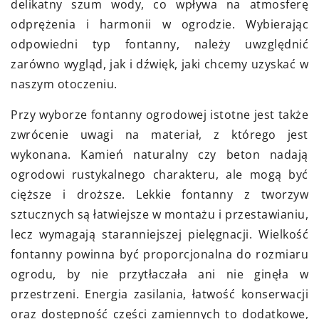
delikatny szum wody, co wpływa na atmosferę
odprężenia i harmonii w ogrodzie. Wybierając
odpowiedni typ fontanny, należy uwzględnić
zarówno wygląd, jak i dźwięk, jaki chcemy uzyskać w
naszym otoczeniu.
Przy wyborze fontanny ogrodowej istotne jest także
zwrócenie uwagi na materiał, z którego jest
wykonana. Kamień naturalny czy beton nadają
ogrodowi rustykalnego charakteru, ale mogą być
cięższe i droższe. Lekkie fontanny z tworzyw
sztucznych są łatwiejsze w montażu i przestawianiu,
lecz wymagają staranniejszej pielęgnacji. Wielkość
fontanny powinna być proporcjonalna do rozmiaru
ogrodu, by nie przytłaczała ani nie ginęła w
przestrzeni. Energia zasilania, łatwość konserwacji
oraz dostępność części zamiennych to dodatkowe,